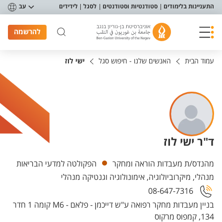
פריט נגישות
התעניינות בלימודים
סטודנטיות וסטודנטים
לסגל
לידידים
עב
להרשמה
עמוד הבית
האנשים שלנו - חיפוש סגל
ישי לוז
ד"ר ישי לוז
יחידות
מהנדס/ת מעבדות הוראה ומחקר
הפקולטה למדעי הבריאות
מנהלי, מיקרוביולוגיה, אימונולוגיה וגנטיקה מנהלי
08-647-7316
בניין מעבדות מחקר רפואה ע"ש דייכמן - פלאם - M6 קומה 1 חדר
134, קמפוס מרקוס