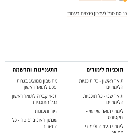
אזור צור קשר עם איש הסגל
כניסת סגל לעדכון פרטים בעמוד
תוכניות לימודים
התעניינות והרשמה
תואר ראשון - כל תוכניות
מחשבון ממוצע בגרות
הלימודים
וסכם לתואר ראשון
תואר שני - כל תוכניות
תנאי קבלה לתואר ראשון
הלימודים
בכל התוכניות
לימודי תואר שלישי -
דיור ומעונות
דוקטורט
שנתון האוניברסיטה - כל
לימודי תעודה ולימודי
התארים
המשך