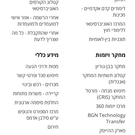
קטלוג הקורסים
לימודים קדם אקדמיים -
האוניברסיטאי
מכינות
אחרי הרשמה - אזור אישי
המרכז האוניברסיטאי
למועמדים ולמועמדות
ללימודי חוץ
אחרי שהתקבלת - כל מה
תוכניות בין-לאומיות
שצריך לדעת
מחקר ויזמות
מידע כללי
מחקר בבן-גוריון
מפות ודרכי הגעה
קטלוג תשתיות המחקר
חיפוש סגל ופרטי קשר
(אנגלית)
מכרזים - רכש ובינוי
חיפוש מנחה - פורטל
קריירה - משרות פתוחות
המחקר (CRIS)
החלפת סיסמה ארגונית
מרכז יזמות 360
מרכז הספורט והנופש
BGN Technology
ע"ש סילבן אדמס
Transfer
חירום
פארק ההייטק