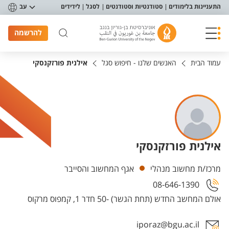
פריט נגישות
התעניינות בלימודים
סטודנטיות וסטודנטים
לסגל
לידידים
עב
להרשמה
עמוד הבית
האנשים שלנו - חיפוש סגל
אילנית פורזקנסקי
אילנית פורזקנסקי
יחידות
מרכז/ת מחשוב מנהלי
אגף המחשוב והסייבר
08-646-1390
אולם המחשב החדש (תחת הגשר) -50 חדר 1, קמפוס מרקוס
iporaz@bgu.ac.il