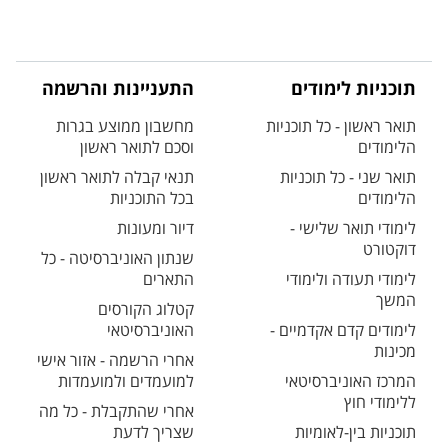
תוכניות לימודים
התעניינות והרשמה
תואר ראשון - כל תוכניות
מחשבון ממוצע בגרות
הלימודים
וסכם לתואר ראשון
תואר שני - כל תוכניות
תנאי קבלה לתואר ראשון
הלימודים
בכל התוכניות
לימודי תואר שלישי -
דיור ומעונות
דוקטורט
שנתון האוניברסיטה - כל
לימודי תעודה ולימודי
התארים
המשך
קטלוג הקורסים
לימודים קדם אקדמיים -
האוניברסיטאי
מכינות
אחרי הרשמה - אזור אישי
המרכז האוניברסיטאי
למועמדים ולמועמדות
ללימודי חוץ
אחרי שהתקבלת - כל מה
תוכניות בין-לאומיות
שצריך לדעת