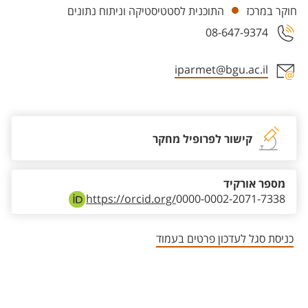
חוקר במרכז
התוכנית לסטטיסטיקה וניתוח נתונים
08-647-9374
iparmet@bgu.ac.il
אזור צור קשר עם איש הסגל
קישור לפרופיל מחקר
מספר אורקיד
https://orcid.org/
0000-0002-2071-7338
כניסת סגל לעדכון פרטים בעמוד