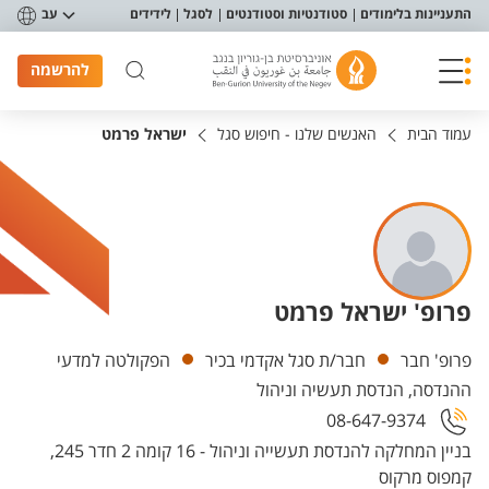
פריט נגישות
התעניינות בלימודים
סטודנטיות וסטודנטים
לסגל
לידידים
עב
להרשמה
עמוד הבית
האנשים שלנו - חיפוש סגל
ישראל פרמט
פרופ' ישראל פרמט
יחידות
פרופ' חבר
חבר/ת סגל אקדמי בכיר
הפקולטה למדעי
ההנדסה, הנדסת תעשיה וניהול
08-647-9374
בניין המחלקה להנדסת תעשייה וניהול - 16 קומה 2 חדר 245,
קמפוס מרקוס