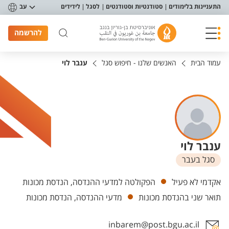
פריט נגישות
התעניינות בלימודים
סטודנטיות וסטודנטים
לסגל
לידידים
עב
להרשמה
עמוד הבית
האנשים שלנו - חיפוש סגל
ענבר לוי
ענבר לוי
סגל בעבר
יחידות
אקדמי לא פעיל
הפקולטה למדעי ההנדסה, הנדסת מכונות
תואר שני בהנדסת מכונות
מדעי ההנדסה, הנדסת מכונות
inbarem@post.bgu.ac.il