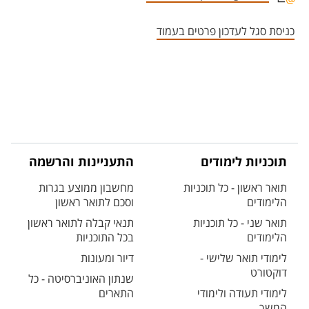
אזור צור קשר עם איש הסגל
כניסת סגל לעדכון פרטים בעמוד
תוכניות לימודים
התעניינות והרשמה
תואר ראשון - כל תוכניות
מחשבון ממוצע בגרות
הלימודים
וסכם לתואר ראשון
תואר שני - כל תוכניות
תנאי קבלה לתואר ראשון
הלימודים
בכל התוכניות
לימודי תואר שלישי -
דיור ומעונות
דוקטורט
שנתון האוניברסיטה - כל
לימודי תעודה ולימודי
התארים
המשך