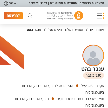
פריט נגישות
התעניינות בלימודים
סטודנטיות וסטודנטים
לסגל
לידידים
עב
להרשמה
עמוד הבית
האנשים שלנו - חיפוש סגל
ענבר בהט
ענבר בהט
סגל בעבר
יחידות
אקדמי לא פעיל
הפקולטה למדעי ההנדסה, הנדסת
ביוטכנולוגיה
תואר שני בהנדסת ביוטכנולוגיה
מדעי ההנדסה, הנדסת
ביוטכנולוגיה