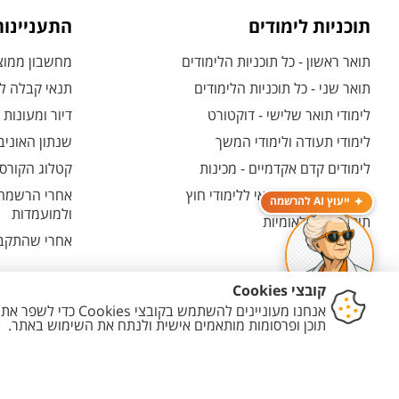
תוכניות לימודים
התעניינו
תואר ראשון - כל תוכניות הלימודים
מחשבון ממוצע
תואר שני - כל תוכניות הלימודים
תנאי קבלה לת
לימודי תואר שלישי - דוקטורט
דיור ומעונות
לימודי תעודה ולימודי המשך
שנתון האוניב
לימודים קדם אקדמיים - מכינות
קטלוג הקורסי
המרכז האוניברסיטאי ללימודי חוץ
אחרי הרשמה -
ייעוץ AI להרשמה
ולמועמדות
תוכניות בין-לאומיות
אחרי שהתקבל