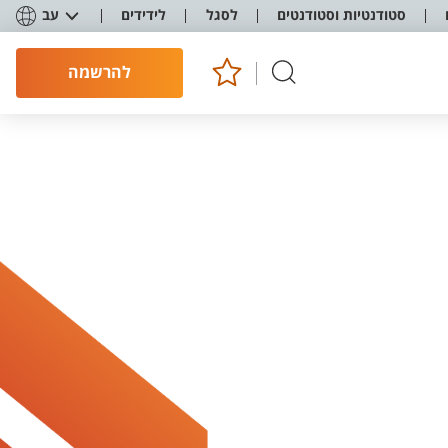
סטודנטיות וסטודנטים
לסגל
לידידים
עב
להרשמה