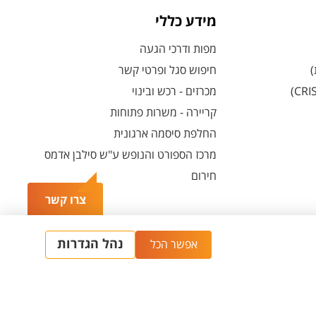
מידע כללי
מפות ודרכי הגעה
)
חיפוש סגל ופרטי קשר
מכרזים - רכש ובינוי
קריירה - משרות פתוחות
החלפת סיסמה ארגונית
מרכז הספורט והנופש ע"ש סילבן אדמס
חירום
צרו קשר