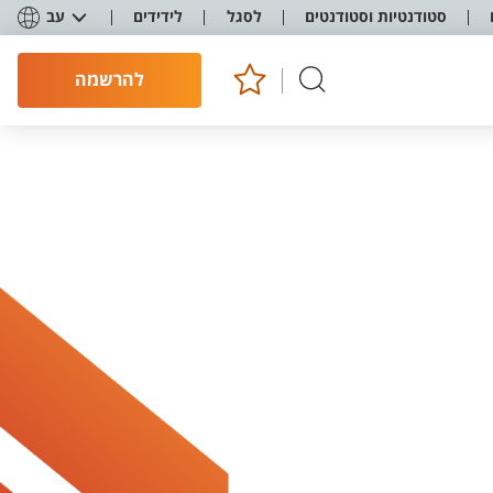
סטודנטיות וסטודנטים
לסגל
לידידים
עב
להרשמה