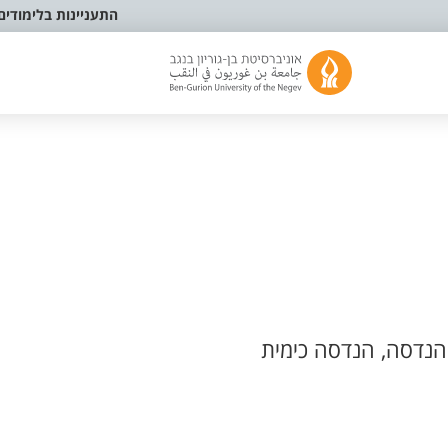
התעניינות בלימודים
נדסה, הנדסה כימית