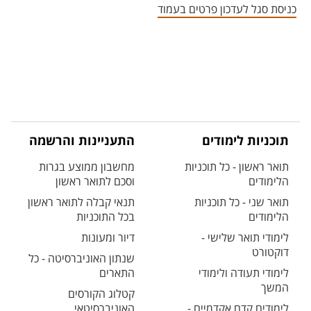
כניסת סגל לעדכון פרטים בעמוד
תוכניות לימודים
התעניינות והרשמה
תואר ראשון - כל תוכניות
מחשבון ממוצע בגרות
הלימודים
וסכם לתואר ראשון
תואר שני - כל תוכניות
תנאי קבלה לתואר ראשון
הלימודים
בכל התוכניות
לימודי תואר שלישי -
דיור ומעונות
דוקטורט
שנתון האוניברסיטה - כל
לימודי תעודה ולימודי
התארים
המשך
קטלוג הקורסים
לימודים קדם אקדמיים -
האוניברסיטאי