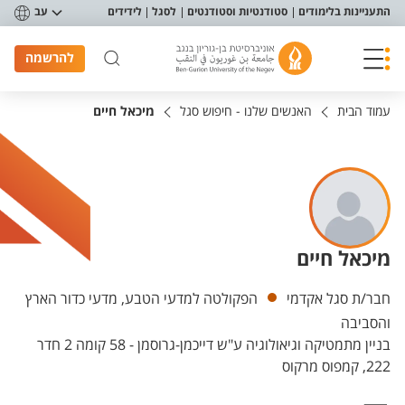
פריט נגישות
התעניינות בלימודים
סטודנטיות וסטודנטים
לסגל
לידידים
עב
להרשמה
עמוד הבית
האנשים שלנו - חיפוש סגל
מיכאל חיים
מיכאל חיים
יחידות
חבר/ת סגל אקדמי
הפקולטה למדעי הטבע, מדעי כדור הארץ
והסביבה
בניין מתמטיקה וגיאולוגיה ע"ש דייכמן-גרוסמן - 58 קומה 2 חדר
222, קמפוס מרקוס