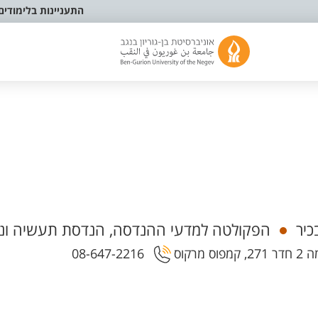
התעניינות בלימודים
כיר
הפקולטה למדעי ההנדסה, הנדסת תעשיה וני
08-647-2216