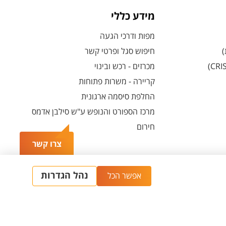
מידע כללי
מפות ודרכי הגעה
)
חיפוש סגל ופרטי קשר
מכרזים - רכש ובינוי
קריירה - משרות פתוחות
החלפת סיסמה ארגונית
מרכז הספורט והנופש ע"ש סילבן אדמס
חירום
צרו קשר