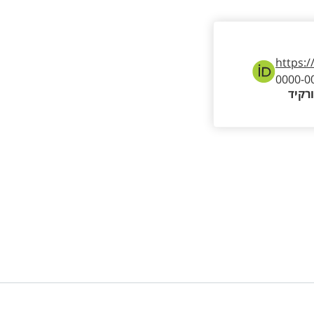
https:/
0000-0
רקיד