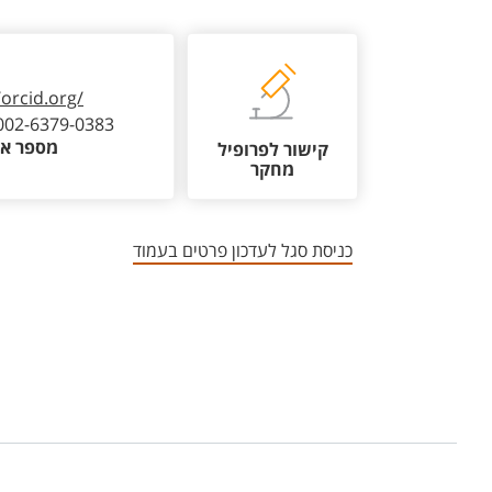
/orcid.org/
002-6379-0383
מספר או
קישור לפרופיל
מחקר
כניסת סגל לעדכון פרטים בעמוד