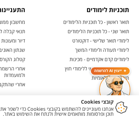
תוכניות לימודים
התעניינו
תואר ראשון - כל תוכניות הלימודים
מחשבון ממוצע
תואר שני - כל תוכניות הלימודים
תנאי קבלה לת
לימודי תואר שלישי - דוקטורט
דיור ומעונות
לימודי תעודה ולימודי המשך
שנתון האוניב
לימודים קדם אקדמיים - מכינות
קטלוג הקורסי
המרכז האוניברסיטאי ללימודי חוץ
אחרי הרשמה -
ייעוץ AI להרשמה
ולמועמדות
תוכניות בין-לאומיות
אחרי שהתקבל