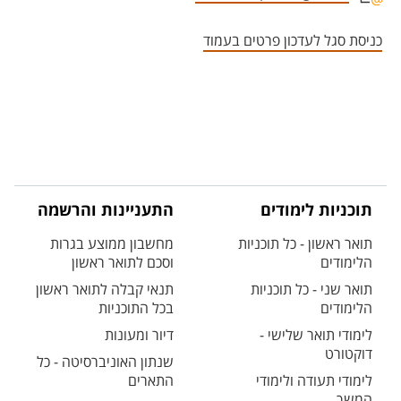
אזור צור קשר עם איש הסגל
כניסת סגל לעדכון פרטים בעמוד
תוכניות לימודים
התעניינות והרשמה
תואר ראשון - כל תוכניות
מחשבון ממוצע בגרות
הלימודים
וסכם לתואר ראשון
תואר שני - כל תוכניות
תנאי קבלה לתואר ראשון
הלימודים
בכל התוכניות
לימודי תואר שלישי -
דיור ומעונות
דוקטורט
שנתון האוניברסיטה - כל
לימודי תעודה ולימודי
התארים
המשך