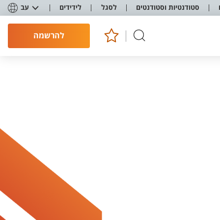
סטודנטיות וסטודנטים
לסגל
לידידים
עב
להרשמה