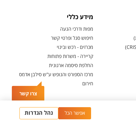
מידע כללי
מפות ודרכי הגעה
)
חיפוש סגל ופרטי קשר
מכרזים - רכש ובינוי
קריירה - משרות פתוחות
החלפת סיסמה ארגונית
מרכז הספורט והנופש ע"ש סילבן אדמס
חירום
צרו קשר