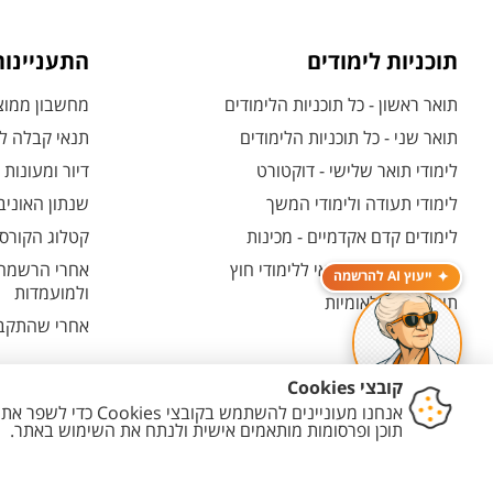
תוכניות לימודים
התעניינו
תואר ראשון - כל תוכניות הלימודים
מחשבון ממוצע
תואר שני - כל תוכניות הלימודים
תנאי קבלה לת
לימודי תואר שלישי - דוקטורט
דיור ומעונות
לימודי תעודה ולימודי המשך
שנתון האוניב
לימודים קדם אקדמיים - מכינות
קטלוג הקורסי
המרכז האוניברסיטאי ללימודי חוץ
אחרי הרשמה -
ייעוץ AI להרשמה
ולמועמדות
תוכניות בין-לאומיות
אחרי שהתקבל