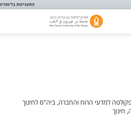
התעניינות בלימודים
קולטה למדעי הרוח והחברה, ביה"ס לחינוך
 חינוך