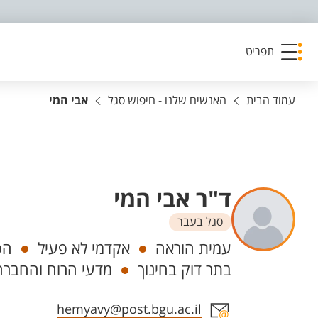
פריט נגישות
תפריט
עמוד הבית
האנשים שלנו - חיפוש סגל
אבי המי
ד"ר אבי המי
סגל בעבר
יחידות
עמית הוראה
אקדמי לא פעיל
הפ
בתר דוק בחינוך
מדעי הרוח והחברה,
אזור צור קשר עם איש הסגל
hemyavy@post.bgu.ac.il