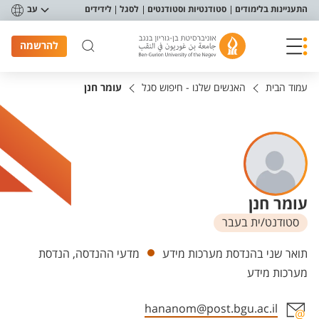
פריט נגישות
התעניינות בלימודים
סטודנטיות וסטודנטים
לסגל
לידידים
עב
להרשמה
עמוד הבית
האנשים שלנו - חיפוש סגל
עומר חנן
עומר חנן
סטודנט/ית בעבר
יחידות
תואר שני בהנדסת מערכות מידע
מדעי ההנדסה, הנדסת
מערכות מידע
hananom@post.bgu.ac.il