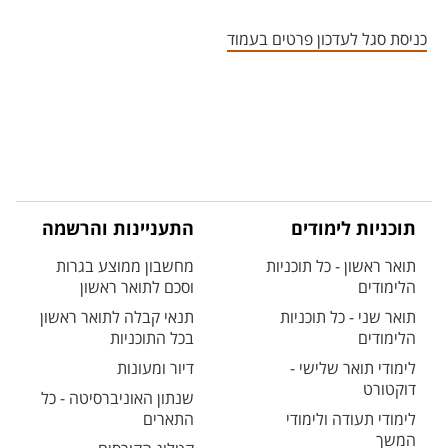
אזור צור קשר עם איש הסגל
כניסת סגל לעדכון פרטים בעמוד
תוכניות לימודים
התעניינות והרשמה
תואר ראשון - כל תוכניות
מחשבון ממוצע בגרות
הלימודים
וסכם לתואר ראשון
תואר שני - כל תוכניות
תנאי קבלה לתואר ראשון
הלימודים
בכל התוכניות
לימודי תואר שלישי -
דיור ומעונות
דוקטורט
שנתון האוניברסיטה - כל
לימודי תעודה ולימודי
התארים
המשך