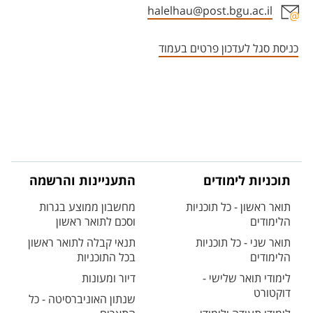
halelhau@post.bgu.ac.il
אזור צור קשר עם איש הסגל
כניסת סגל לעדכון פרטים בעמוד
תוכניות לימודים
התעניינות והרשמה
תואר ראשון - כל תוכניות
מחשבון ממוצע בגרות
הלימודים
וסכם לתואר ראשון
תואר שני - כל תוכניות
תנאי קבלה לתואר ראשון
הלימודים
בכל התוכניות
לימודי תואר שלישי -
דיור ומעונות
דוקטורט
שנתון האוניברסיטה - כל