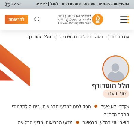
פריט נגישות
התעניינות בלימודים
סטודנטיות וסטודנטים
לסגל
לידידים
עב
להרשמה
עמוד הבית
האנשים שלנו - חיפוש סגל
הלל הוסדורף
הלל הוסדורף
סגל בעבר
יחידות
אקדמי לא פעיל
הפקולטה למדעי הבריאות, ביה"ס לתלמידי
מחקר מדה"ב
תואר שני במדעי הרפואה
מדעי הבריאות, מדעי הרפואה