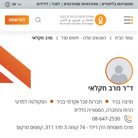
פריט נגישות
התעניינות בלימודים
סטודנטיות וסטודנטים
לסגל
לידידים
עב
להרשמה
עמוד הבית
האנשים שלנו - חיפוש סגל
מרב חקלאי
ד"ר מרב חקלאי
יחידות
מרצה בכיר
חבר/ת סגל אקדמי בכיר
הפקולטה למדעי
הרוח והחברה, הסטוריה כללית
08-647-2530
מרכז משפחת הלן דילר - 74 קומה 3 חדר 311, קמפוס מרקוס