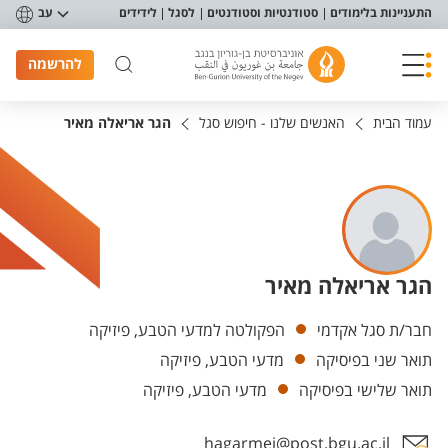
פריט נגישות
התעניינות בלימודים
סטודנטיות וסטודנטים
לסגל
לידידים
עב
להרשמה
עמוד הבית
האנשים שלנו - חיפוש סגל
הגר אריאלה מאיר
הגר אריאלה מאיר
יחידות
חבר/ת סגל אקדמי
הפקולטה למדעי הטבע, פיזיקה
תואר שני בפיסיקה
מדעי הטבע, פיזיקה
תואר שלישי בפיסיקה
מדעי הטבע, פיזיקה
hagarmei@post.bgu.ac.il