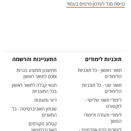
כניסת סגל לעדכון פרטים בעמוד
תוכניות לימודים
התעניינות והרשמה
תואר ראשון - כל תוכניות
מחשבון ממוצע בגרות
הלימודים
וסכם לתואר ראשון
תואר שני - כל תוכניות
תנאי קבלה לתואר ראשון
הלימודים
בכל התוכניות
לימודי תואר שלישי -
דיור ומעונות
דוקטורט
שנתון האוניברסיטה - כל
לימודי תעודה ולימודי
התארים
המשך
קטלוג הקורסים
לימודים קדם אקדמיים -
האוניברסיטאי