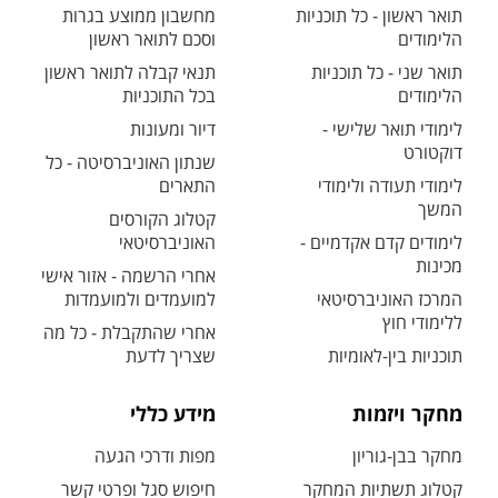
תואר ראשון - כל תוכניות
מחשבון ממוצע בגרות
הלימודים
וסכם לתואר ראשון
תואר שני - כל תוכניות
תנאי קבלה לתואר ראשון
הלימודים
בכל התוכניות
לימודי תואר שלישי -
דיור ומעונות
דוקטורט
שנתון האוניברסיטה - כל
לימודי תעודה ולימודי
התארים
המשך
קטלוג הקורסים
לימודים קדם אקדמיים -
האוניברסיטאי
מכינות
אחרי הרשמה - אזור אישי
המרכז האוניברסיטאי
למועמדים ולמועמדות
ללימודי חוץ
אחרי שהתקבלת - כל מה
תוכניות בין-לאומיות
שצריך לדעת
מחקר ויזמות
מידע כללי
מחקר בבן-גוריון
מפות ודרכי הגעה
קטלוג תשתיות המחקר
חיפוש סגל ופרטי קשר