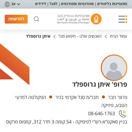
פריט נגישות
התעניינות בלימודים
סטודנטיות וסטודנטים
לסגל
לידידים
עב
להרשמה
עמוד הבית
האנשים שלנו - חיפוש סגל
איתן גרוספלד
פרופ' איתן גרוספלד
יחידות
פרופ' חבר
חבר/ת סגל אקדמי בכיר
הפקולטה למדעי
הטבע, פיזיקה
08-646-1763
בניין סאקט"א-רש"י לפיסיקה - 54 קומה 3 חדר 312, קמפוס מרקוס