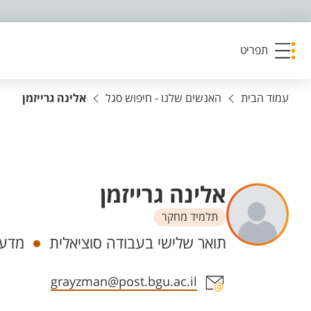
פריט נגישות
תפריט
עמוד הבית
האנשים שלנו - חיפוש סגל
אלינה גרייזמן
אלינה גרייזמן
תלמיד מחקר
יחידות
תואר שלישי בעבודה סוציאלית
מדעי
אזור צור קשר עם איש הסגל
grayzman@post.bgu.ac.il