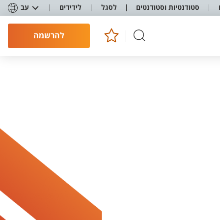
סטודנטיות וסטודנטים
לסגל
לידידים
עב
להרשמה