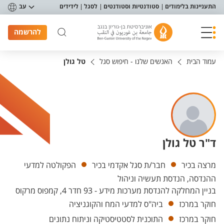
פריט נגישות
התעניינות בלימודים
סטודנטיות וסטודנטים
לסגל
לידידים
עב
להרשמה
עמוד הבית
האנשים שלנו - חיפוש סגל
טל גולן
ד"ר טל גולן
יחידות
מרצה בכיר
חבר/ת סגל אקדמי בכיר
הפקולטה למדעי
ההנדסה, הנדסת תעשיה וניהול
בניין המחלקה להנדסת מערכות מידע - 93 חדר 4, קמפוס מרקוס
חוקר במרכז
ביה"ס למדעי המח והקוגניציה
חוקר במרכז
התוכנית לסטטיסטיקה וניתוח נתונים