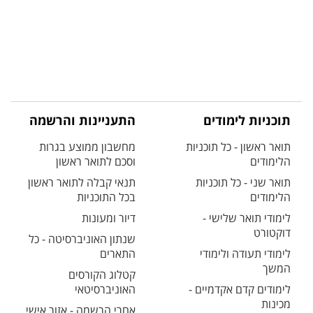
תוכניות לימודים
התעניינות והרשמה
תואר ראשון - כל תוכניות
מחשבון ממוצע בגרות
הלימודים
וסכם לתואר ראשון
תואר שני - כל תוכניות
תנאי קבלה לתואר ראשון
הלימודים
בכל התוכניות
לימודי תואר שלישי -
דיור ומעונות
דוקטורט
שנתון האוניברסיטה - כל
לימודי תעודה ולימודי
התארים
המשך
קטלוג הקורסים
לימודים קדם אקדמיים -
האוניברסיטאי
מכינות
אחרי הרשמה - אזור אישי