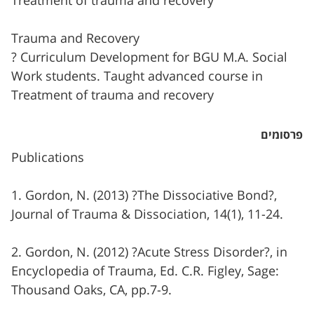
Treatment of trauma and recovery
Trauma and Recovery
? Curriculum Development for BGU M.A. Social
Work students. Taught advanced course in
Treatment of trauma and recovery
פרסומים
Publications
1. Gordon, N. (2013) ?The Dissociative Bond?,
Journal of Trauma & Dissociation, 14(1), 11-24.
2. Gordon, N. (2012) ?Acute Stress Disorder?, in
Encyclopedia of Trauma, Ed. C.R. Figley, Sage:
Thousand Oaks, CA, pp.7-9.