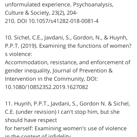
unformulated experience. Psychoanalysis,
Culture & Society, 23(2), 204-
210. DOI 10.1057/s41282-018-0081-4
10. Sichel, C.E., Javdani, S., Gordon, N., & Huynh,
P.P.T. (2019). Examining the functions of women?
s violence:
Accommodation, resistance, and enforcement of
gender inequality, Journal of Prevention &
Intervention in the Community, DOI:
10.1080/10852352.2019.1627082
11. Huynh, P.P.T., Javdani, S., Gordon N. & Sichel,
C.E. (under revision) I can't stop him, but she
should have respect
for herself: Examining women's use of violence
in the context of infidelity.