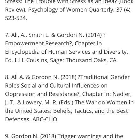
Stress: The Trouble with Stress as an Idea? (Book
Review). Psychology of Women Quarterly. 37 (4),
523-524.
7. Ali, A., Smith L. & Gordon N. (2014) ?
Empowerment Research?, Chapter in
Encyclopedia of Human Services and Diversity.
Ed. L.H. Cousins, Sage: Thousand Oaks, CA.
8. Ali A. & Gordon N. (2018) ?Traditional Gender
Roles Social and Cultural Influences on
Oppression and Resistance?, Chapter in: Nadler,
J. T., & Lowery, M. R. (Eds.) The War on Women in
the United States: Beliefs, Tactics, and the Best
Defenses. ABC-CLIO.
9. Gordon N. (2018) Trigger warnings and the