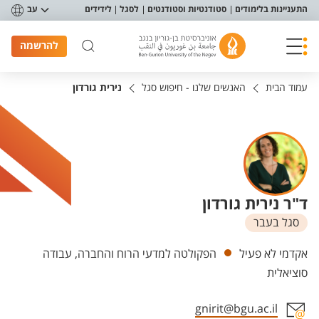
פריט נגישות
התעניינות בלימודים
סטודנטיות וסטודנטים
לסגל
לידידים
עב
להרשמה
עמוד הבית
האנשים שלנו - חיפוש סגל
נירית גורדון
ד"ר נירית גורדון
סגל בעבר
יחידות
אקדמי לא פעיל
הפקולטה למדעי הרוח והחברה, עבודה
סוציאלית
gnirit@bgu.ac.il