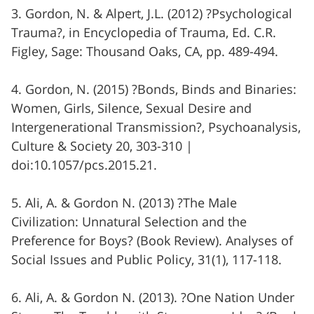
3. Gordon, N. & Alpert, J.L. (2012) ?Psychological
Trauma?, in Encyclopedia of Trauma, Ed. C.R.
Figley, Sage: Thousand Oaks, CA, pp. 489-494.
4. Gordon, N. (2015) ?Bonds, Binds and Binaries:
Women, Girls, Silence, Sexual Desire and
Intergenerational Transmission?, Psychoanalysis,
Culture & Society 20, 303-310 |
doi:10.1057/pcs.2015.21.
5. Ali, A. & Gordon N. (2013) ?The Male
Civilization: Unnatural Selection and the
Preference for Boys? (Book Review). Analyses of
Social Issues and Public Policy, 31(1), 117-118.
6. Ali, A. & Gordon N. (2013). ?One Nation Under