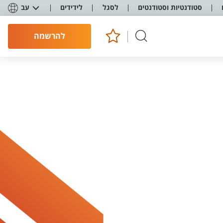
סטודנטיות וסטודנטים
לסגל
לידידים
עב
להרשמה