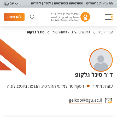
פריט נגישות
התעניינות בלימודים
סטודנטיות וסטודנטים
לסגל
לידידים
עב
להרשמה
עמוד הבית
האנשים שלנו - חיפוש סגל
סיגל גלקופ
ד"ר סיגל גלקופ
יחידות
עוזרת מחקר
הפקולטה למדעי ההנדסה, הנדסת ביוטכנולוגיה
gelkop@bgu.ac.il
אזור צור קשר עם איש הסגל