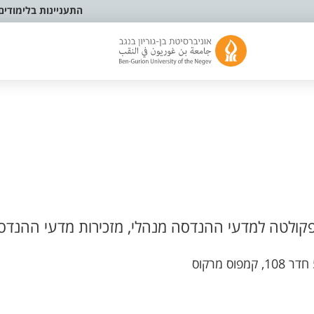
התעניינות בלימודים
קולטה למדעי ההנדסה מנהלי, מזכירות מדעי ההנדס