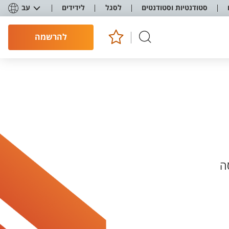
סטודנטיות וסטודנטים
לסגל
לידידים
עב
להרשמה
ה