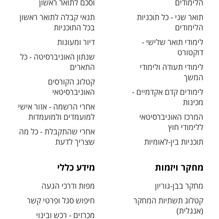
הלימודים
וסכם לתואר ראשון
תואר שני - כל תוכניות
תנאי קבלה לתואר ראשון
הלימודים
בכל התוכניות
לימודי תואר שלישי -
דיור ומעונות
דוקטורט
שנתון האוניברסיטה - כל
לימודי תעודה ולימודי
התארים
המשך
קטלוג הקורסים
לימודים קדם אקדמיים -
האוניברסיטאי
מכינות
אחרי הרשמה - אזור אישי
המרכז האוניברסיטאי
למועמדים ולמועמדות
ללימודי חוץ
אחרי שהתקבלת - כל מה
תוכניות בין-לאומיות
שצריך לדעת
מחקר ויזמות
מידע כללי
מחקר בבן-גוריון
מפות ודרכי הגעה
קטלוג תשתיות המחקר
חיפוש סגל ופרטי קשר
(אנגלית)
מכרזים - רכש ובינוי