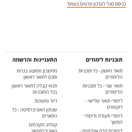
כניסת סגל לעדכון פרטים בעמוד
תוכניות לימודים
התעניינות והרשמה
תואר ראשון - כל תוכניות
מחשבון ממוצע בגרות
הלימודים
וסכם לתואר ראשון
תואר שני - כל תוכניות
תנאי קבלה לתואר ראשון
הלימודים
בכל התוכניות
לימודי תואר שלישי -
דיור ומעונות
דוקטורט
שנתון האוניברסיטה - כל
לימודי תעודה ולימודי
התארים
המשך
קטלוג הקורסים
לימודים קדם אקדמיים -
האוניברסיטאי