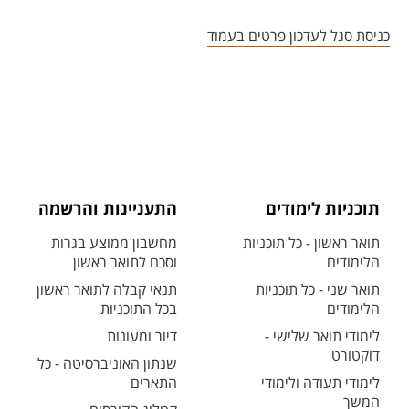
אזור צור קשר עם איש הסגל
כניסת סגל לעדכון פרטים בעמוד
תוכניות לימודים
התעניינות והרשמה
תואר ראשון - כל תוכניות
מחשבון ממוצע בגרות
הלימודים
וסכם לתואר ראשון
תואר שני - כל תוכניות
תנאי קבלה לתואר ראשון
הלימודים
בכל התוכניות
לימודי תואר שלישי -
דיור ומעונות
דוקטורט
שנתון האוניברסיטה - כל
לימודי תעודה ולימודי
התארים
המשך