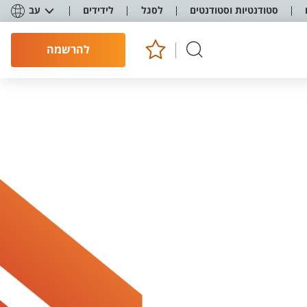
סטודנטיות וסטודנטים
לסגל
לידידים
עב
להרשמה