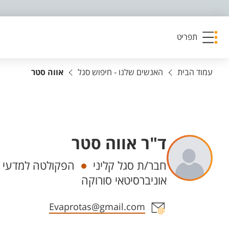
פריט נגישות
תפריט
עמוד הבית
האנשים שלנו - חיפוש סגל
אווה סטר
ד"ר אווה סטר
יחידות
חבר/ת סגל קליני
הפקולטה למדעי ה
אוניברסיטאי סורוקה
אזור צור קשר עם איש הסגל
Evaprotas@gmail.com