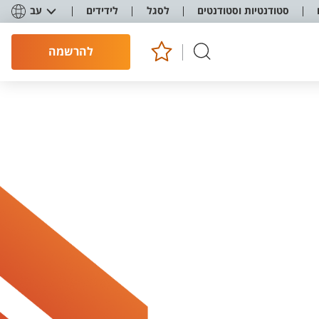
סטודנטיות וסטודנטים
לסגל
לידידים
עב
להרשמה