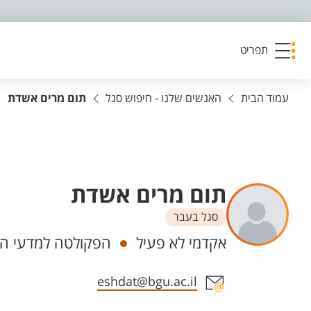
פריט נגישות
תפריט
עמוד הבית
האנשים שלנו - חיפוש סגל
תום מרים אשדת
תום מרים אשדת
סגל בעבר
יחידות
אקדמי לא פעיל
הפקולטה למדעי הרו
אזור צור קשר עם איש הסגל
eshdat@bgu.ac.il