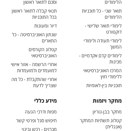
הלימודים
וסכם לתואר ראשון
תואר שני - כל תוכניות
תנאי קבלה לתואר ראשון
הלימודים
בכל התוכניות
לימודי תואר שלישי -
דיור ומעונות
דוקטורט
שנתון האוניברסיטה - כל
לימודי תעודה ולימודי
התארים
המשך
קטלוג הקורסים
לימודים קדם אקדמיים -
האוניברסיטאי
מכינות
אחרי הרשמה - אזור אישי
המרכז האוניברסיטאי
למועמדים ולמועמדות
ללימודי חוץ
אחרי שהתקבלת - כל מה
תוכניות בין-לאומיות
שצריך לדעת
מחקר ויזמות
מידע כללי
מחקר בבן-גוריון
מפות ודרכי הגעה
קטלוג תשתיות המחקר
חיפוש סגל ופרטי קשר
(אנגלית)
מכרזים - רכש ובינוי