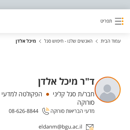
פריט נגישות
תפריט
עמוד הבית
האנשים שלנו - חיפוש סגל
מיכל אלדן
ד"ר מיכל אלדן
יחידות
חבר/ת סגל קליני
הפקולטה למדעי ה
סורוקה
מדעי הבריאות סורוקה
08-626-8844
אזור צור קשר עם איש הסגל
eldanm@bgu.ac.il