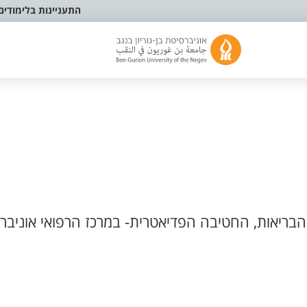
התעניינות בלימודים
בריאות, החטיבה הפדיאטרית- במרכז הרפואי אוניברס