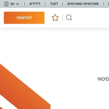
סטודנטיות וסטודנטים
לסגל
לידידים
עב
להרשמה
יטאי