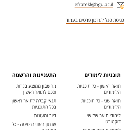
efratekl@bgu.ac.il
אזור צור קשר עם איש הסגל
כניסת סגל לעדכון פרטים בעמוד
תוכניות לימודים
התעניינות והרשמה
תואר ראשון - כל תוכניות
מחשבון ממוצע בגרות
הלימודים
וסכם לתואר ראשון
תואר שני - כל תוכניות
תנאי קבלה לתואר ראשון
הלימודים
בכל התוכניות
לימודי תואר שלישי -
דיור ומעונות
דוקטורט
שנתון האוניברסיטה - כל