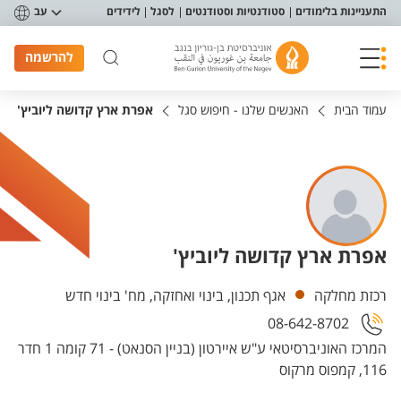
פריט נגישות
התעניינות בלימודים
סטודנטיות וסטודנטים
לסגל
לידידים
עב
להרשמה
עמוד הבית
האנשים שלנו - חיפוש סגל
אפרת ארץ קדושה ליוביץ'
אפרת ארץ קדושה ליוביץ'
יחידות
רכזת מחלקה
אגף תכנון, בינוי ואחזקה, מח' בינוי חדש
08-642-8702
המרכז האוניברסיטאי ע"ש איירטון (בניין הסנאט) - 71 קומה 1 חדר
116, קמפוס מרקוס