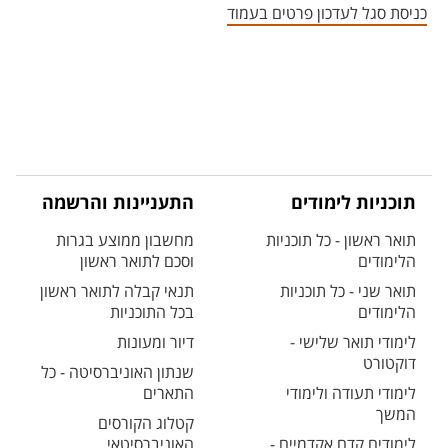
כניסת סגל לעדכון פרטים בעמוד
תוכניות לימודים
התעניינות והרשמה
תואר ראשון - כל תוכניות
מחשבון ממוצע בגרות
הלימודים
וסכם לתואר ראשון
תואר שני - כל תוכניות
תנאי קבלה לתואר ראשון
הלימודים
בכל התוכניות
לימודי תואר שלישי -
דיור ומעונות
דוקטורט
שנתון האוניברסיטה - כל
לימודי תעודה ולימודי
התארים
המשך
קטלוג הקורסים
לימודים קדם אקדמיים -
האוניברסיטאי