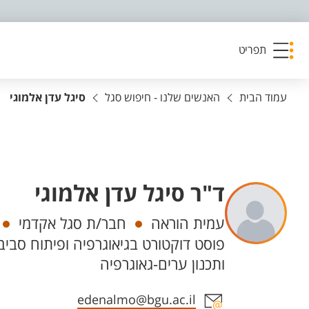
פריט נגישות
תפריט
עמוד הבית
האנשים שלנו - חיפוש סגל
סיגל עדן אלמוגי
ד"ר סיגל עדן אלמוגי
יחידות
עמית הוראה
חבר/ת סגל אקדמי
פוסט דוקטורט בגיאוגרפיה ופיתוח סביב
ותכנון ערים-גאוגרפיה
אזור צור קשר עם איש הסגל
edenalmo@bgu.ac.il