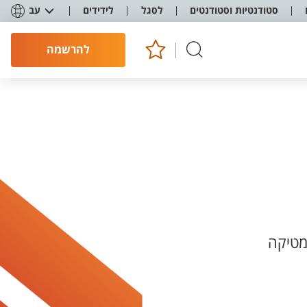
סטודנטיות וסטודנטים
לסגל
לידידים
עב
להרשמה
מטיקה