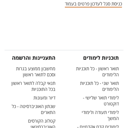
כניסת סגל לעדכון פרטים בעמוד
תוכניות לימודים
התעניינות והרשמה
תואר ראשון - כל תוכניות
מחשבון ממוצע בגרות
הלימודים
וסכם לתואר ראשון
תואר שני - כל תוכניות
תנאי קבלה לתואר ראשון
הלימודים
בכל התוכניות
לימודי תואר שלישי -
דיור ומעונות
דוקטורט
שנתון האוניברסיטה - כל
לימודי תעודה ולימודי
התארים
המשך
קטלוג הקורסים
לימודים קדם אקדמיים -
האוניברסיטאי