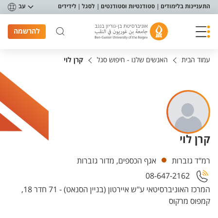
פריט נגישות
התעניינות בלימודים
סטודנטיות וסטודנטים
לסגל
לידידים
עב
להרשמה
עמוד הבית
האנשים שלנו - חיפוש סגל
קרן לוי
קרן לוי
יחידות
רמ"ד גזברות
אגף הכספים, מדור גזברות
08-647-2162
המרכז האוניברסיטאי ע"ש איירטון (בניין הסנאט) - 71 חדר 18,
קמפוס מרקוס