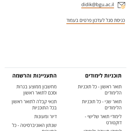
didik@bgu.ac.il
אזור צור קשר עם איש הסגל
כניסת סגל לעדכון פרטים בעמוד
תוכניות לימודים
התעניינות והרשמה
תואר ראשון - כל תוכניות
מחשבון ממוצע בגרות
הלימודים
וסכם לתואר ראשון
תואר שני - כל תוכניות
תנאי קבלה לתואר ראשון
הלימודים
בכל התוכניות
לימודי תואר שלישי -
דיור ומעונות
דוקטורט
שנתון האוניברסיטה - כל