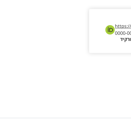
https:/
0000-0
רקיד