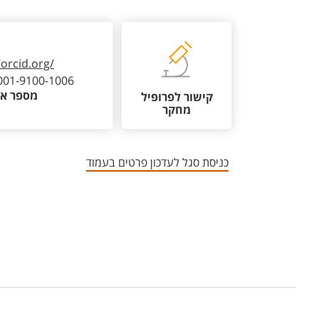
/orcid.org/
001-9100-1006
מספר או
קישור לפרופיל
מחקר
כניסת סגל לעדכון פרטים בעמוד