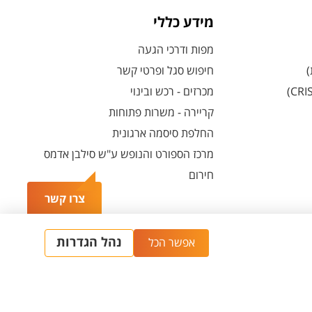
מידע כללי
מפות ודרכי הגעה
)
חיפוש סגל ופרטי קשר
מכרזים - רכש ובינוי
קריירה - משרות פתוחות
החלפת סיסמה ארגונית
מרכז הספורט והנופש ע"ש סילבן אדמס
חירום
צרו קשר