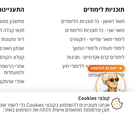
תוכניות לימודים
התעניינו
תואר ראשון - כל תוכניות הלימודים
מחשבון ממוצע
תואר שני - כל תוכניות הלימודים
תנאי קבלה לת
לימודי תואר שלישי - דוקטורט
דיור ומעונות
לימודי תעודה ולימודי המשך
שנתון האוניב
לימודים קדם אקדמיים - מכינות
קטלוג הקורסי
המרכז האוניברסיטאי ללימודי חוץ
אחרי הרשמה -
ייעוץ AI להרשמה
ולמועמדות
תוכניות בין-לאומיות
אחרי שהתקבל