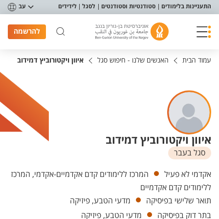
פריט נגישות
התעניינות בלימודים
סטודנטיות וסטודנטים
לסגל
לידידים
עב
להרשמה
עמוד הבית
האנשים שלנו - חיפוש סגל
איוון ויקטורוביץ דמידוב
איוון ויקטורוביץ דמידוב
סגל בעבר
יחידות
אקדמי לא פעיל
המרכז ללימודים קדם אקדמיים-אקדמי, המרכז
ללימודים קדם אקדמיים
תואר שלישי בפיסיקה
מדעי הטבע, פיזיקה
בתר דוק בפיסיקה
מדעי הטבע, פיזיקה