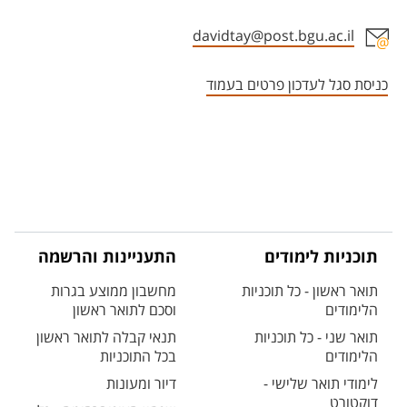
davidtay@post.bgu.ac.il
אזור צור קשר עם איש הסגל
כניסת סגל לעדכון פרטים בעמוד
תוכניות לימודים
התעניינות והרשמה
תואר ראשון - כל תוכניות
מחשבון ממוצע בגרות
הלימודים
וסכם לתואר ראשון
תואר שני - כל תוכניות
תנאי קבלה לתואר ראשון
הלימודים
בכל התוכניות
לימודי תואר שלישי -
דיור ומעונות
דוקטורט