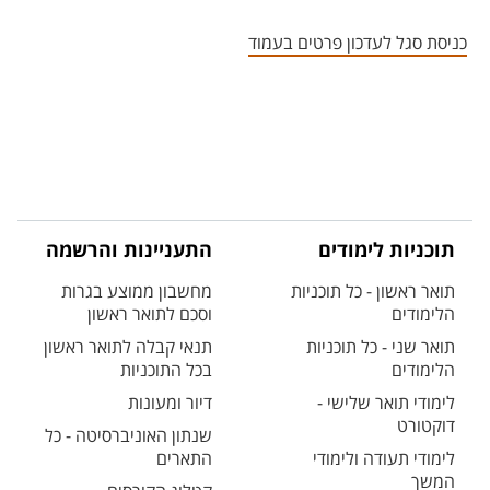
אזור צור קשר עם איש הסגל
כניסת סגל לעדכון פרטים בעמוד
תוכניות לימודים
התעניינות והרשמה
תואר ראשון - כל תוכניות
מחשבון ממוצע בגרות
הלימודים
וסכם לתואר ראשון
תואר שני - כל תוכניות
תנאי קבלה לתואר ראשון
הלימודים
בכל התוכניות
לימודי תואר שלישי -
דיור ומעונות
דוקטורט
שנתון האוניברסיטה - כל
לימודי תעודה ולימודי
התארים
המשך