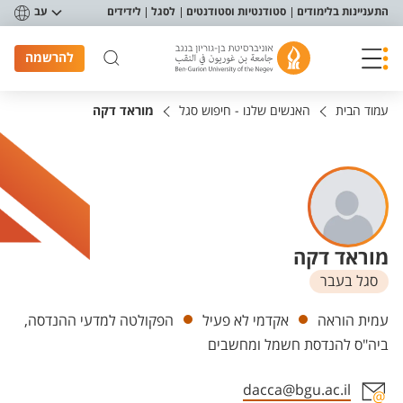
פריט נגישות
התעניינות בלימודים
סטודנטיות וסטודנטים
לסגל
לידידים
עב
להרשמה
עמוד הבית
האנשים שלנו - חיפוש סגל
מוראד דקה
מוראד דקה
סגל בעבר
יחידות
עמית הוראה
אקדמי לא פעיל
הפקולטה למדעי ההנדסה,
ביה"ס להנדסת חשמל ומחשבים
dacca@bgu.ac.il