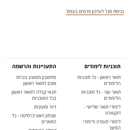
אזור צור קשר עם איש הסגל
כניסת סגל לעדכון פרטים בעמוד
תוכניות לימודים
התעניינות והרשמה
תואר ראשון - כל תוכניות
מחשבון ממוצע בגרות
הלימודים
וסכם לתואר ראשון
תואר שני - כל תוכניות
תנאי קבלה לתואר ראשון
הלימודים
בכל התוכניות
לימודי תואר שלישי -
דיור ומעונות
דוקטורט
שנתון האוניברסיטה - כל
לימודי תעודה ולימודי
התארים
המשך