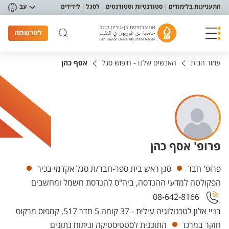
פריט נגישות
התעניינות בלימודים
סטודנטיות וסטודנטים
לסגל
לידידים
עב
להרשמה
עמוד הבית
האנשים שלנו - חיפוש סגל
אסף כהן
פרופ' אסף כהן
יחידות
פרופ' חבר
סגן ראש בית ספר-חבר/ת סגל אקדמי בכיר
הפקולטה למדעי ההנדסה, ביה"ס להנדסת חשמל ומחשבים
08-642-8166
בניי אלון לטכנולוגיה עילית - 37 קומה 5 חדר 517, קמפוס מרקוס
חוקר במרכז
התוכנית לסטטיסטיקה וניתוח נתונים