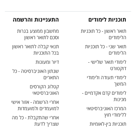
תוכניות לימודים
התעניינות והרשמה
תואר ראשון - כל תוכניות
מחשבון ממוצע בגרות
הלימודים
וסכם לתואר ראשון
תואר שני - כל תוכניות
תנאי קבלה לתואר ראשון
הלימודים
בכל התוכניות
לימודי תואר שלישי -
דיור ומעונות
דוקטורט
שנתון האוניברסיטה - כל
לימודי תעודה ולימודי
התארים
המשך
קטלוג הקורסים
לימודים קדם אקדמיים -
האוניברסיטאי
מכינות
אחרי הרשמה - אזור אישי
המרכז האוניברסיטאי
למועמדים ולמועמדות
ללימודי חוץ
אחרי שהתקבלת - כל מה
תוכניות בין-לאומיות
שצריך לדעת