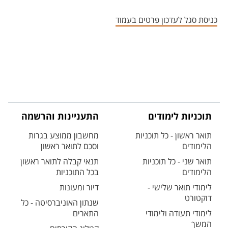
אזור צור קשר עם איש הסגל
כניסת סגל לעדכון פרטים בעמוד
תוכניות לימודים
התעניינות והרשמה
תואר ראשון - כל תוכניות
מחשבון ממוצע בגרות
הלימודים
וסכם לתואר ראשון
תואר שני - כל תוכניות
תנאי קבלה לתואר ראשון
הלימודים
בכל התוכניות
לימודי תואר שלישי -
דיור ומעונות
דוקטורט
שנתון האוניברסיטה - כל
לימודי תעודה ולימודי
התארים
המשך