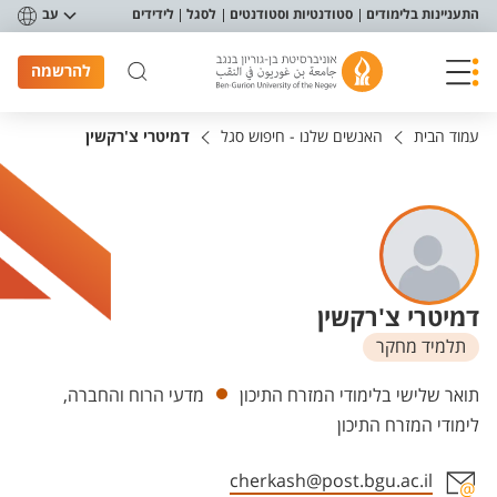
פריט נגישות
התעניינות בלימודים
סטודנטיות וסטודנטים
לסגל
לידידים
עב
להרשמה
עמוד הבית
האנשים שלנו - חיפוש סגל
דמיטרי צ'רקשין
דמיטרי צ'רקשין
תלמיד מחקר
יחידות
תואר שלישי בלימודי המזרח התיכון
מדעי הרוח והחברה,
לימודי המזרח התיכון
cherkash@post.bgu.ac.il