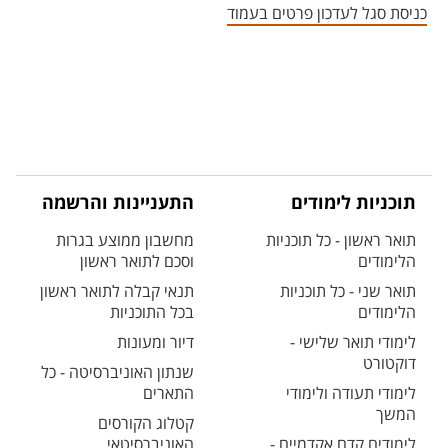
כניסת סגל לעדכון פרטים בעמוד
תוכניות לימודים
התעניינות והרשמה
תואר ראשון - כל תוכניות
מחשבון ממוצע בגרות
הלימודים
וסכם לתואר ראשון
תואר שני - כל תוכניות
תנאי קבלה לתואר ראשון
הלימודים
בכל התוכניות
לימודי תואר שלישי -
דיור ומעונות
דוקטורט
שנתון האוניברסיטה - כל
לימודי תעודה ולימודי
התארים
המשך
קטלוג הקורסים
לימודים קדם אקדמיים -
האוניברסיטאי