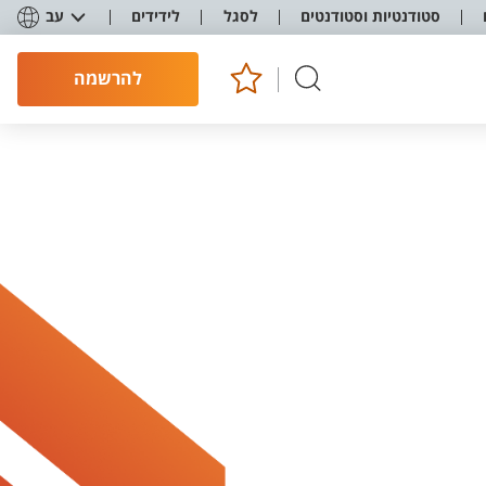
סטודנטיות וסטודנטים
לסגל
לידידים
עב
להרשמה