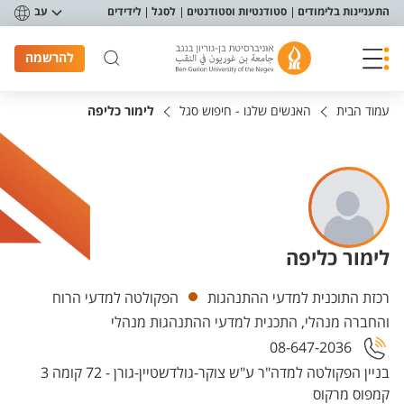
פריט נגישות
התעניינות בלימודים
סטודנטיות וסטודנטים
לסגל
לידידים
עב
להרשמה
עמוד הבית
האנשים שלנו - חיפוש סגל
לימור כליפה
לימור כליפה
יחידות
רכזת התוכנית למדעי ההתנהגות
הפקולטה למדעי הרוח
והחברה מנהלי, התכנית למדעי ההתנהגות מנהלי
08-647-2036
בניין הפקולטה למדה"ר ע"ש צוקר-גולדשטיין-גורן - 72 קומה 3
קמפוס מרקוס