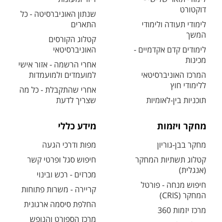
דוקטורט
שנתון האוניברסיטה - כל
לימודי תעודה ולימודי
התארים
המשך
קטלוג הקורסים
לימודים קדם אקדמיים -
האוניברסיטאי
מכינות
אחרי הרשמה - אזור אישי
המרכז האוניברסיטאי
למועמדים ולמועמדות
ללימודי חוץ
אחרי שהתקבלת - כל מה
תוכניות בין-לאומיות
שצריך לדעת
מחקר ויזמות
מידע כללי
מחקר בבן-גוריון
מפות ודרכי הגעה
קטלוג תשתיות המחקר
חיפוש סגל ופרטי קשר
(אנגלית)
מכרזים - רכש ובינוי
חיפוש מנחה - פורטל
קריירה - משרות פתוחות
המחקר (CRIS)
החלפת סיסמה ארגונית
מרכז יזמות 360
מרכז הספורט והנופש