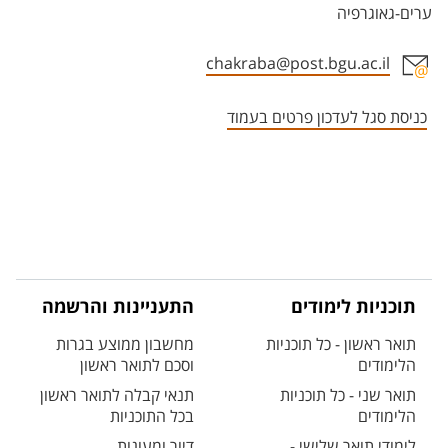
ערים-גאוגרפיה
chakraba@post.bgu.ac.il
אזור צור קשר עם איש הסגל
כניסת סגל לעדכון פרטים בעמוד
תוכניות לימודים
התעניינות והרשמה
תואר ראשון - כל תוכניות
מחשבון ממוצע בגרות
הלימודים
וסכם לתואר ראשון
תואר שני - כל תוכניות
תנאי קבלה לתואר ראשון
הלימודים
בכל התוכניות
לימודי תואר שלישי -
דיור ומעונות