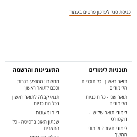
אזור צור קשר עם איש הסגל
כניסת סגל לעדכון פרטים בעמוד
תוכניות לימודים
התעניינות והרשמה
תואר ראשון - כל תוכניות
מחשבון ממוצע בגרות
הלימודים
וסכם לתואר ראשון
תואר שני - כל תוכניות
תנאי קבלה לתואר ראשון
הלימודים
בכל התוכניות
לימודי תואר שלישי -
דיור ומעונות
דוקטורט
שנתון האוניברסיטה - כל
לימודי תעודה ולימודי
התארים
המשך