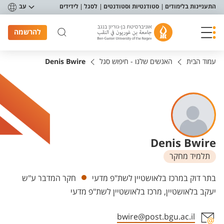
פריט נגישות
התעניינות בלימודים
סטודנטיות וסטודנטים
לסגל
לידידים
עב
להרשמה
עמוד הבית
האנשים שלנו - חיפוש סגל
Denis Bwire
Denis Bwire
תלמיד מחקר
יחידות
בתר דוק במרכז בלאושטיין לשת"פ מדעי
חקר המדבר ע"ש
יעקב בלאושטיין, מרכז בלאושטיין לשת"פ מדעי
bwire@post.bgu.ac.il