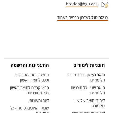
broder@bgu.ac.il
אזור צור קשר עם איש הסגל
כניסת סגל לעדכון פרטים בעמוד
תוכניות לימודים
התעניינות והרשמה
תואר ראשון - כל תוכניות
מחשבון ממוצע בגרות
הלימודים
וסכם לתואר ראשון
תואר שני - כל תוכניות
תנאי קבלה לתואר ראשון
הלימודים
בכל התוכניות
לימודי תואר שלישי -
דיור ומעונות
דוקטורט
שנתון האוניברסיטה - כל