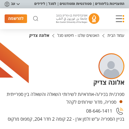
פריט נגישות
התעניינות בלימודים
סטודנטיות וסטודנטים
לסגל
לידידים
עב
להרשמה
עמוד הבית
האנשים שלנו - חיפוש סגל
אלונה צדיק
אלונה צדיק
יחידות
ספרנ/ית בכיר/ה-אחראי/ת לשירותי השאלה והשאלה בין ספרייתית
ספריה, מדור שירותים לקהל
08-646-1411
בניין הספריה ע"ש זלמן ארן - 22 קומה 2 חדר 204, קמפוס מרקוס